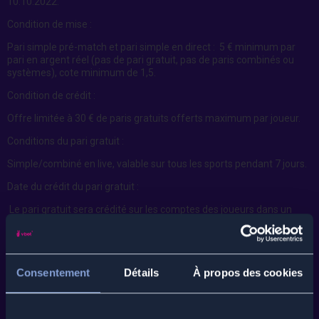
10.10.2022.
Condition de mise :
Pari simple pré-match et pari simple en direct : 5 € minimum par
pari en argent réel (pas de pari gratuit, pas de paris combinés ou
systèmes), cote minimum de 1,5.
Condition de crédit :
Offre limitée à 30 € de paris gratuits offerts maximum par joueur.
Conditions du pari gratuit :
Simple/combiné en live, valable sur tous les sports pendant 7 jours.
Date du crédit du pari gratuit :
Le pari gratuit sera crédité sur les comptes des joueurs dans un
délai de 24H après la fin de la promotion.
Autres conditions :
Si un joueur effectue plusieurs fois le même pari (et ce, même à
Consentement
Détails
À propos des cookies
des cotes différentes), il pourra être exclu de la promotion à tout
moment.
Offre cumulable avec le bonus de bienvenue.