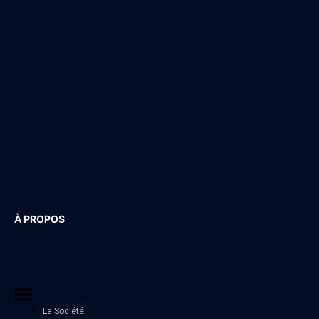
À PROPOS
La Société