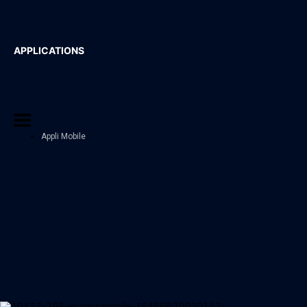
APPLICATIONS
Appli Mobile