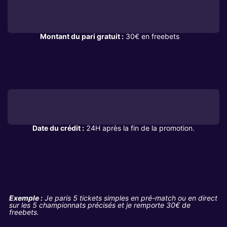
Montant du pari gratuit :
30€ en freebets
Date du crédit :
24H après la fin de la promotion.
Exemple :
Je paris 5 tickets simples en pré-match ou en direct
sur les 5 championnats précisés et je remporte 30€ de
freebets.